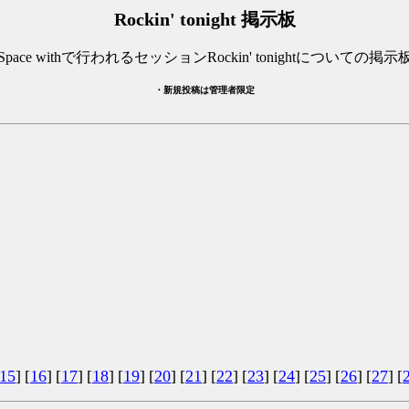
Rockin' tonight 掲示板
pace withで行われるセッションRockin' tonightについての掲
・新規投稿は管理者限定
15
]
[
16
]
[
17
]
[
18
]
[
19
]
[
20
]
[
21
]
[
22
]
[
23
]
[
24
]
[
25
]
[
26
]
[
27
]
[