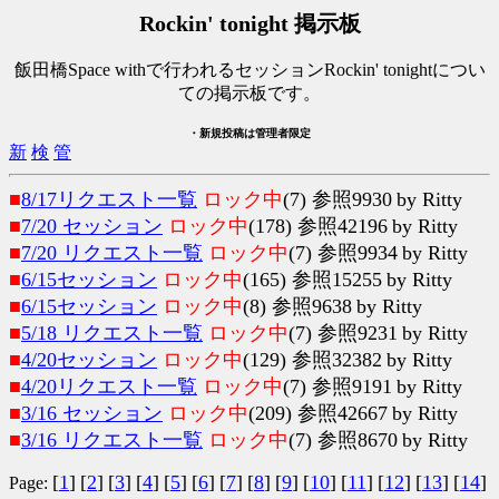
Rockin' tonight 掲示板
飯田橋Space withで行われるセッションRockin' tonightについ
ての掲示板です。
・新規投稿は管理者限定
新
検
管
■
8/17リクエスト一覧
ロック中
(7) 参照9930
by Ritty
■
7/20 セッション
ロック中
(178) 参照42196
by Ritty
■
7/20 リクエスト一覧
ロック中
(7) 参照9934
by Ritty
■
6/15セッション
ロック中
(165) 参照15255
by Ritty
■
6/15セッション
ロック中
(8) 参照9638
by Ritty
■
5/18 リクエスト一覧
ロック中
(7) 参照9231
by Ritty
■
4/20セッション
ロック中
(129) 参照32382
by Ritty
■
4/20リクエスト一覧
ロック中
(7) 参照9191
by Ritty
■
3/16 セッション
ロック中
(209) 参照42667
by Ritty
■
3/16 リクエスト一覧
ロック中
(7) 参照8670
by Ritty
[
1
]
[
2
]
[
3
]
[
4
]
[
5
]
[
6
]
[
7
]
[
8
]
[
9
]
[
10
]
[
11
]
[
12
]
[
13
]
[
14
]
Page: