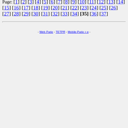
[
1
]
[
2
]
[
3
]
[
4
]
[
5
]
[
6
]
[
7
]
[
8
]
[
9
]
[
10
]
[
11
]
[
12
]
[
13
]
[
14
]
Page:
[
15
]
[
16
]
[
17
]
[
18
]
[
19
]
[
20
]
[
21
]
[
22
]
[
23
]
[
24
]
[
25
]
[
26
]
[
27
]
[
28
]
[
29
]
[
30
]
[
31
]
[
32
]
[
33
]
[
34
]
[35]
[
36
]
[
37
]
-
Web Patio
-
TETPR
-
Mobile-Patio＋α
-