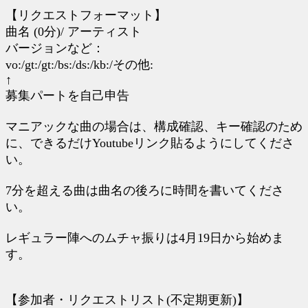
【リクエストフォーマット】
曲名 (0分)/ アーティスト
バージョンなど：
vo:/gt:/gt:/bs:/ds:/kb:/その他:
↑
募集パートを自己申告
マニアックな曲の場合は、構成確認、キー確認のため
に、できるだけYoutubeリンク貼るようにしてくださ
い。
7分を超える曲は曲名の後ろに時間を書いてくださ
い。
レギュラー陣へのムチャ振りは4月19日から始めま
す。
【参加者・リクエストリスト(不定期更新)】