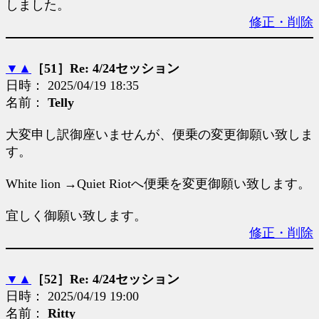
しました。
修正・削除
▼
▲
［51］Re: 4/24セッション
日時： 2025/04/19 18:35
名前：
Telly
大変申し訳御座いませんが、便乗の変更御願い致しま
す。
White lion →Quiet Riotへ便乗を変更御願い致します。
宜しく御願い致します。
修正・削除
▼
▲
［52］Re: 4/24セッション
日時： 2025/04/19 19:00
名前：
Ritty