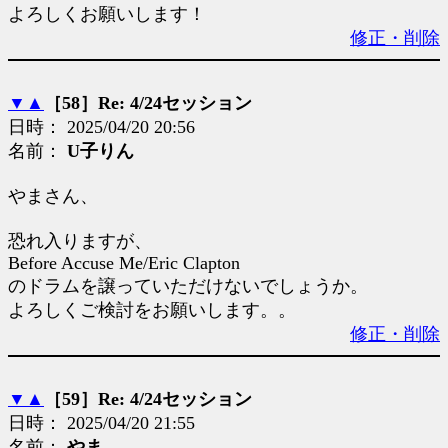
よろしくお願いします！
修正・削除
▼
▲
［58］Re: 4/24セッション
日時： 2025/04/20 20:56
名前：
U子りん
やまさん、
恐れ入りますが、
Before Accuse Me/Eric Clapton
のドラムを譲っていただけないでしょうか。
よろしくご検討をお願いします。。
修正・削除
▼
▲
［59］Re: 4/24セッション
日時： 2025/04/20 21:55
名前：
やま