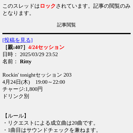
このスレッドは
ロック
されています。記事の閲覧のみ
となります。
記事閲覧
[投稿を見る]
［親:407］
4/24セッション
日時： 2025/03/29 23:52
名前：
Ritty
Rockin' tonightセッション 203
4月24日(木) 19:00～22:00
チャージ:1,800円
ドリンク別
【ルール】
・リクエストによる成立曲は20曲です。
・1曲目はサウンドチェックを兼ねます。