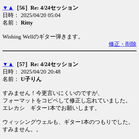
▼
▲
［56］Re: 4/24セッション
日時： 2025/04/20 05:04
名前：
Ritty
Wishing Wellのギター弾きます。
修正・削除
▼
▲
［57］Re: 4/24セッション
日時： 2025/04/20 20:48
名前：
U子りん
すみません！今更言いにくいのですが、
フォーマットをコピペして修正し忘れていました。
エレカシ ギター1本でお願いします。
ウィッシングウェルも、ギター1本のつもりでした。
すみません。。