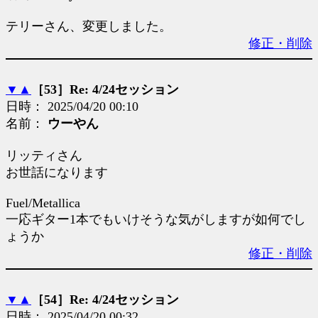
テリーさん、変更しました。
修正・削除
▼
▲
［53］Re: 4/24セッション
日時： 2025/04/20 00:10
名前：
ウーやん
リッティさん
お世話になります
Fuel/Metallica
一応ギター1本でもいけそうな気がしますが如何でし
ょうか
修正・削除
▼
▲
［54］Re: 4/24セッション
日時： 2025/04/20 00:32