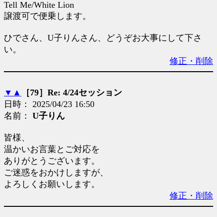
Tell Me/White Lion
譲渡可で便乗します。
ひでさん、U子りんさん、どうぞお大事にして下さ
い。
修正・削除
▼
▲
［79］Re: 4/24セッション
日時： 2025/04/23 16:50
名前：
U子りん
皆様、
温かいお言葉とご対応を
ありがとうございます。
ご迷惑をおかけしますが、
よろしくお願いします。
修正・削除