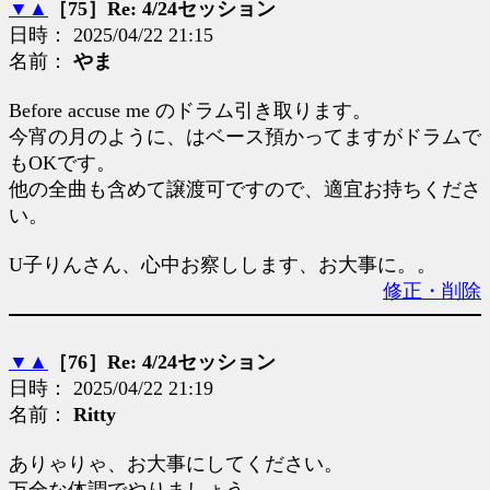
▼
▲
［75］Re: 4/24セッション
日時： 2025/04/22 21:15
名前：
やま
Before accuse me のドラム引き取ります。
今宵の月のように、はベース預かってますがドラムで
もOKです。
他の全曲も含めて譲渡可ですので、適宜お持ちくださ
い。
U子りんさん、心中お察しします、お大事に。。
修正・削除
▼
▲
［76］Re: 4/24セッション
日時： 2025/04/22 21:19
名前：
Ritty
ありゃりゃ、お大事にしてください。