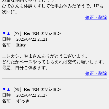
万全な体調でやりましょう。
ひでさんも体調くずして仕事お休みだそうで、U2も
次回に。
修正・削除
▼
▲
［77］Re: 4/24セッション
日時： 2025/04/22 21:21
名前：
Ritty
エレカシ、やまさんありがとうございます。
どなたかベースやってもらえれば交代お願いします。
最悪、自分ご弾きます。
修正・削除
▼
▲
［78］Re: 4/24セッション
日時： 2025/04/22 21:27
名前：
ずっき