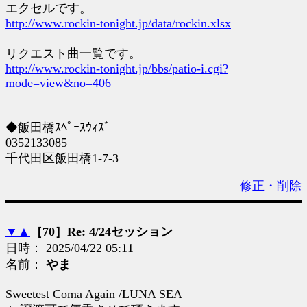
エクセルです。
http://www.rockin-tonight.jp/data/rockin.xlsx
リクエスト曲一覧です。
http://www.rockin-tonight.jp/bbs/patio-i.cgi?
mode=view&no=406
◆飯田橋ｽﾍﾟｰｽｳｨｽﾞ
0352133085
千代田区飯田橋1-7-3
修正・削除
▼
▲
［70］Re: 4/24セッション
日時： 2025/04/22 05:11
名前：
やま
Sweetest Coma Again /LUNA SEA