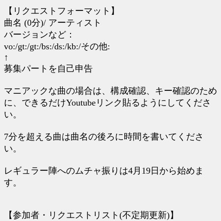
【リクエストフォーマット】
曲名 (0分)/ アーティスト
バージョンなど：
vo:/gt:/gt:/bs:/ds:/kb:/その他:
↑
募集パートを自己申告
マニアックな曲の場合は、構成確認、キー確認のため
に、できるだけYoutubeリンク貼るようにしてくださ
い。
7分を超える曲は曲名の後ろに時間を書いてくださ
い。
レギュラー陣へのムチャ振りは4月19日から始めま
す。
【参加者・リクエストリスト(不定期更新)】