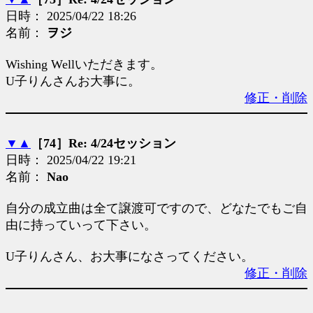
日時： 2025/04/22 18:26
名前：
ヲジ
Wishing Wellいただきます。
U子りんさんお大事に。
修正・削除
▼
▲
［74］Re: 4/24セッション
日時： 2025/04/22 19:21
名前：
Nao
自分の成立曲は全て譲渡可ですので、どなたでもご自
由に持っていって下さい。
U子りんさん、お大事になさってください。
修正・削除