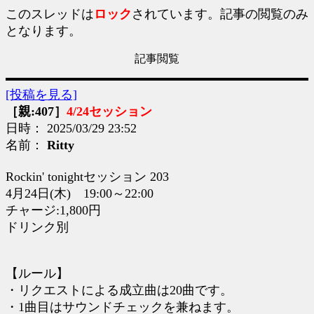
このスレッドは
ロック
されています。記事の閲覧のみ
となります。
記事閲覧
[投稿を見る]
［親:407］
4/24セッション
日時： 2025/03/29 23:52
名前：
Ritty
Rockin' tonightセッション 203
4月24日(木) 19:00～22:00
チャージ:1,800円
ドリンク別
【ルール】
・リクエストによる成立曲は20曲です。
・1曲目はサウンドチェックを兼ねます。