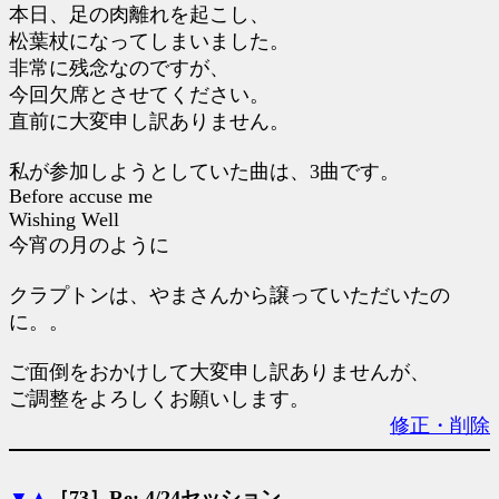
本日、足の肉離れを起こし、
松葉杖になってしまいました。
非常に残念なのですが、
今回欠席とさせてください。
直前に大変申し訳ありません。
私が参加しようとしていた曲は、3曲です。
Before accuse me
Wishing Well
今宵の月のように
クラプトンは、やまさんから譲っていただいたの
に。。
ご面倒をおかけして大変申し訳ありませんが、
ご調整をよろしくお願いします。
修正・削除
▼
▲
［73］Re: 4/24セッション