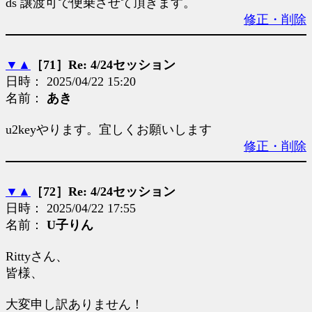
ds 譲渡可で便乗させて頂きます。
修正・削除
▼
▲
［71］Re: 4/24セッション
日時： 2025/04/22 15:20
名前：
あき
u2keyやります。宜しくお願いします
修正・削除
▼
▲
［72］Re: 4/24セッション
日時： 2025/04/22 17:55
名前：
U子りん
Rittyさん、
皆様、
大変申し訳ありません！