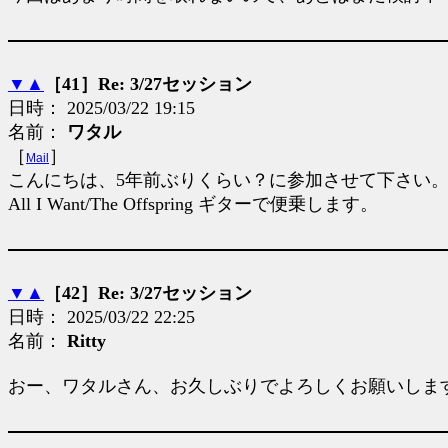
▼
▲
［41］Re: 3/27セッション
日時： 2025/03/22 19:15
名前：
ワタル
［
］
Mail
こんにちは、5年前ぶりくらい？に参加させて下さい
All I Want/The Offspring ギターで便乗します。
▼
▲
［42］Re: 3/27セッション
日時： 2025/03/22 22:25
名前：
Ritty
おー、ワタルさん、お久しぶりでよろしくお願いしま