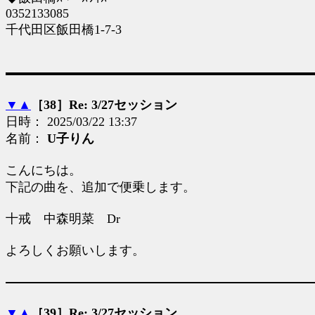
0352133085
千代田区飯田橋1-7-3
▼
▲
［38］Re: 3/27セッション
日時： 2025/03/22 13:37
名前：
U子りん
こんにちは。
下記の曲を、追加で便乗します。
十戒 中森明菜 Dr
よろしくお願いします。
▼
▲
［39］Re: 3/27セッション