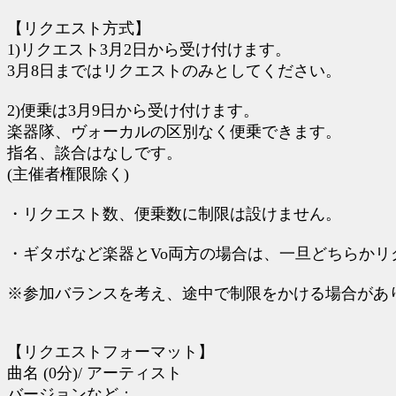
【リクエスト方式】
1)リクエスト3月2日から受け付けます。
3月8日まではリクエストのみとしてください。
2)便乗は3月9日から受け付けます。
楽器隊、ヴォーカルの区別なく便乗できます。
指名、談合はなしです。
(主催者権限除く)
・リクエスト数、便乗数に制限は設けません。
・ギタボなど楽器とVo両方の場合は、一旦どちらか
※参加バランスを考え、途中で制限をかける場合があ
【リクエストフォーマット】
曲名 (0分)/ アーティスト
バージョンなど：