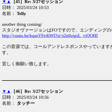
▼
▲
［45］Re: 3/27セッション
日時： 2025/03/24 10:53
名前：
Telly
another thing coming/
スタジオヴァージョンはFOですので、エンディング
http://youtu.be/kqasVFe4iWI?si=t2n0ujgsL_vjQQHI
この音源では、コールアンドレスポンスやっています
す。
宜しく御願い致します。
▼
▲
［46］Re: 3/27セッション
日時： 2025/03/24 10:56
名前：
タッチー