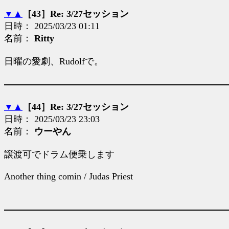
▼
▲
［43］Re: 3/27セッション
日時： 2025/03/23 01:11
名前：
Ritty
日曜の愛劇、Rudolfで。
▼
▲
［44］Re: 3/27セッション
日時： 2025/03/23 23:03
名前：
ウーやん
譲渡可でドラム便乗します
Another thing comin / Judas Priest