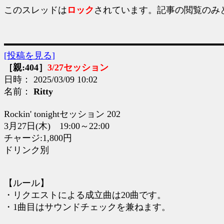
このスレッドは
ロック
されています。記事の閲覧のみ
[投稿を見る]
［親:404］
3/27セッション
日時： 2025/03/09 10:02
名前：
Ritty
Rockin' tonightセッション 202
3月27日(木) 19:00～22:00
チャージ:1,800円
ドリンク別
【ルール】
・リクエストによる成立曲は20曲です。
・1曲目はサウンドチェックを兼ねます。