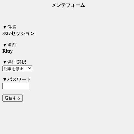
メンテフォーム
▼件名
3/27セッション
▼名前
Ritty
▼処理選択
▼パスワード