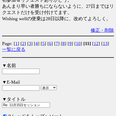
初参加＆リクエストありがとう。
あんまり早い者勝ちにならないように、27日まではリ
クエストだけを受け付けてます。
Wishing wellの便乗は28日以降に、改めてよろしく。
修正・削除
Page:
[
1
]
[
2
]
[
3
]
[
4
]
[
5
]
[
6
]
[
7
]
[
8
]
[
9
]
[
10
]
[11]
[
12
]
[
13
]
一覧に戻る
▼名前
▼E-Mail
▼タイトル