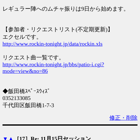
レギュラー陣へのムチャ振りは9日から始めます。
【参加者・リクエストリスト(不定期更新)】
エクセルです。
http://www.rockin-tonight.jp/data/rockin.xls
リクエスト曲一覧です。
http://www.rockin-tonight.jp/bbs/patio-i.cgi?
mode=view&no=86
◆飯田橋ｽﾍﾟｰｽｳｨｽﾞ
0352133085
千代田区飯田橋1-7-3
修正・削除
▼
▲
［17］Re: 11月15日セッション