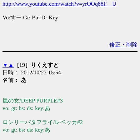
http://www.youtube.com/watch?v=yrOOq88F__U
Vo:すー Gt: Ba: Dr:Key
修正・削除
▼
▲
［19］りくえすと
日時： 2012/10/23 15:54
名前：
あ
嵐の女/DEEP PURPLE#3
vo: gt: bs: ds: key:あ
ロンリーバタフライ/レベッカ#2
vo: gt: bs: ds: key:あ