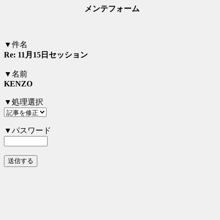
メンテフォーム
▼件名
Re: 11月15日セッション
▼名前
KENZO
▼処理選択
▼パスワード