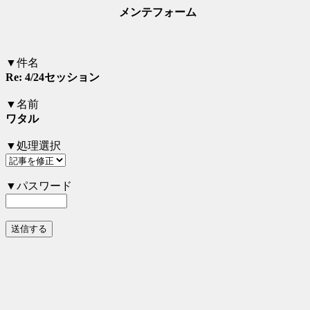
メンテフォーム
▼件名
Re: 4/24セッション
▼名前
ワタル
▼処理選択
▼パスワード