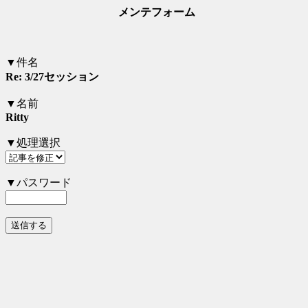
メンテフォーム
▼件名
Re: 3/27セッション
▼名前
Ritty
▼処理選択
▼パスワード