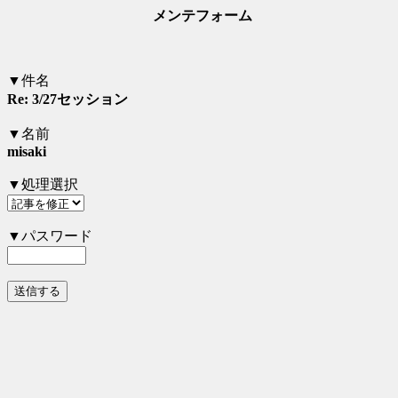
メンテフォーム
▼件名
Re: 3/27セッション
▼名前
misaki
▼処理選択
▼パスワード