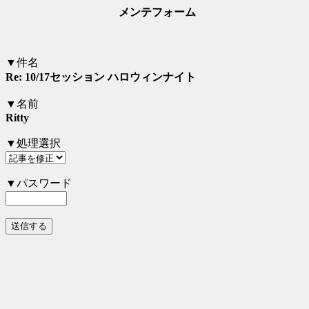
メンテフォーム
▼件名
Re: 10/17セッション ハロウィンナイト
▼名前
Ritty
▼処理選択
▼パスワード