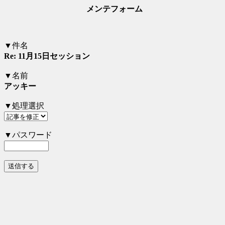
メンテフォーム
▼件名
Re: 11月15日セッション
▼名前
アッキー
▼処理選択
▼パスワード