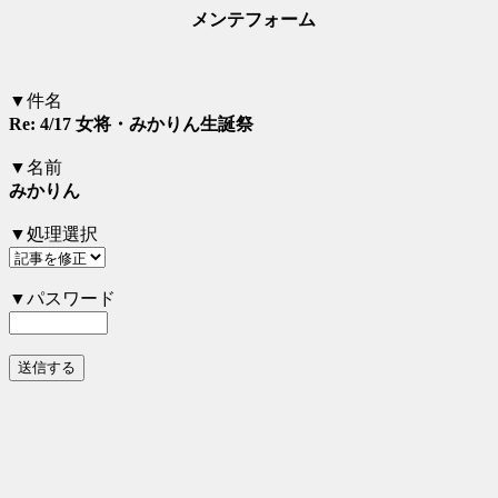
メンテフォーム
▼件名
Re: 4/17 女将・みかりん生誕祭
▼名前
みかりん
▼処理選択
▼パスワード