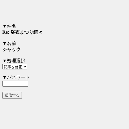
▼件名
Re: 浴衣まつり続々
▼名前
ジャック
▼処理選択
▼パスワード