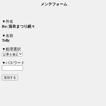
メンテフォーム
▼件名
Re: 浴衣まつり続々
▼名前
Telly
▼処理選択
▼パスワード