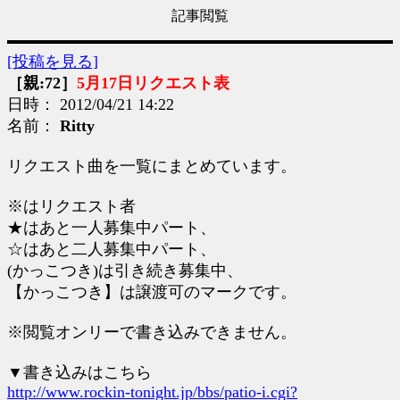
記事閲覧
[投稿を見る]
［親:72］
5月17日リクエスト表
日時： 2012/04/21 14:22
名前：
Ritty
リクエスト曲を一覧にまとめています。
※はリクエスト者
★はあと一人募集中パート、
☆はあと二人募集中パート、
(かっこつき)は引き続き募集中、
【かっこつき】は譲渡可のマークです。
※閲覧オンリーで書き込みできません。
▼書き込みはこちら
http://www.rockin-tonight.jp/bbs/patio-i.cgi?