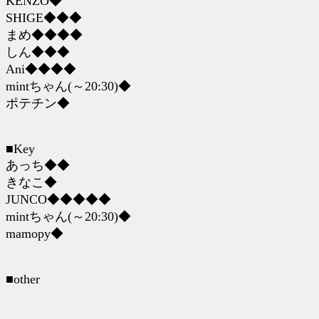
KENZO◆
SHIGE◆◆◆
まめ◆◆◆◆
しん◆◆◆
Ani◆◆◆◆
mintちゃん(～20:30)◆
ポテチン◆
■Key
あっち◆◆
きなこ◆
JUNCO◆◆◆◆◆
mintちゃん(～20:30)◆
mamopy◆
■other