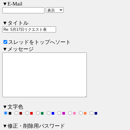
▼E-Mail
▼タイトル
スレッドをトップへソート
▼メッセージ
▼文字色
■
■
■
■
■
■
■
■
■
▼修正・削除用パスワード