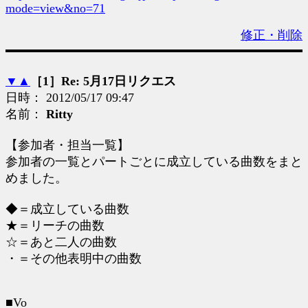
mode=view&no=71
修正・削除
▼
▲
［1］Re: 5月17日リクエス
日時： 2012/05/17 09:47
名前：
Ritty
【参加者・担当一覧】
参加者の一覧とパートごとに成立している曲数をまと
めました。
◆＝成立している曲数
★＝リーチの曲数
☆＝あと二人の曲数
・＝その他表明中の曲数
■Vo