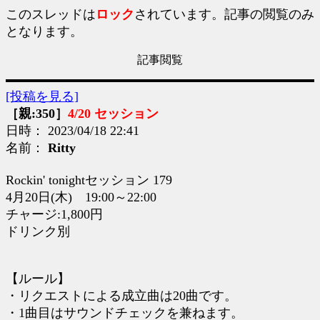
このスレッドは
ロック
されています。記事の閲覧のみ
となります。
記事閲覧
[投稿を見る]
［親:350］
4/20 セッション
日時： 2023/04/18 22:41
名前：
Ritty
Rockin' tonightセッション 179
4月20日(木) 19:00～22:00
チャージ:1,800円
ドリンク別
【ルール】
・リクエストによる成立曲は20曲です。
・1曲目はサウンドチェックを兼ねます。