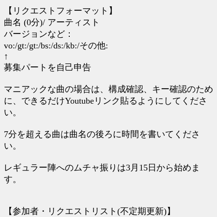
【リクエストフォーマット】
曲名 (0分)/ アーティスト
バージョンなど：
vo:/gt:/gt:/bs:/ds:/kb:/その他:
↑
募集パートを自己申告
マニアックな曲の場合は、構成確認、キー確認のため
に、できるだけYoutubeリンク貼るようにしてくださ
い。
7分を超える曲は曲名の後ろに時間を書いてくださ
い。
レギュラー陣へのムチャ振りは3月15日から始めま
す。
【参加者・リクエストリスト(不定期更新)】