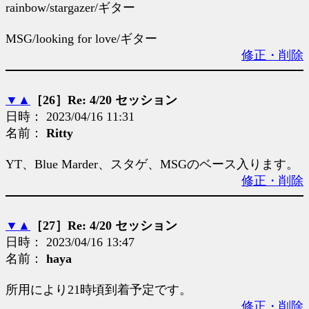
rainbow/stargazer/ギター
MSG/looking for love/ギター
修正・削除
▼
▲
［26］Re: 4/20 セッション
日時： 2023/04/16 11:31
名前：
Ritty
YT、Blue Marder、スタゲ、MSGのベース入ります。
修正・削除
▼
▲
［27］Re: 4/20 セッション
日時： 2023/04/16 13:47
名前：
haya
所用により21時頃到着予定です。
修正・削除