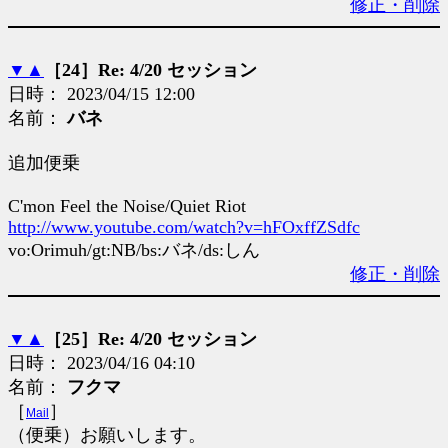
修正・削除
▼
▲
［24］Re: 4/20 セッション
日時： 2023/04/15 12:00
名前：
バネ
追加便乗
C'mon Feel the Noise/Quiet Riot
http://www.youtube.com/watch?v=hFOxffZSdfc
vo:Orimuh/gt:NB/bs:バネ/ds:しん
修正・削除
▼
▲
［25］Re: 4/20 セッション
日時： 2023/04/16 04:10
名前：
フクマ
［
］
Mail
（便乗）お願いします。