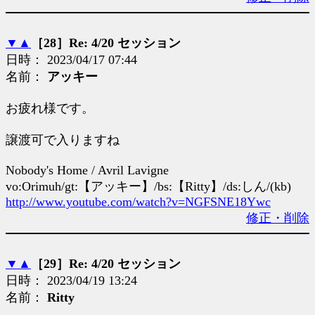
▼
▲
［28］Re: 4/20 セッション
日時： 2023/04/17 07:44
名前：
アッキー
お疲れ様です。
譲渡可で入りますね
Nobody's Home / Avril Lavigne
vo:Orimuh/gt:【アッキー】/bs:【Ritty】/ds:しん/(kb)
http://www.youtube.com/watch?v=NGFSNE18Ywc
修正・削除
▼
▲
［29］Re: 4/20 セッション
日時： 2023/04/19 13:24
名前：
Ritty