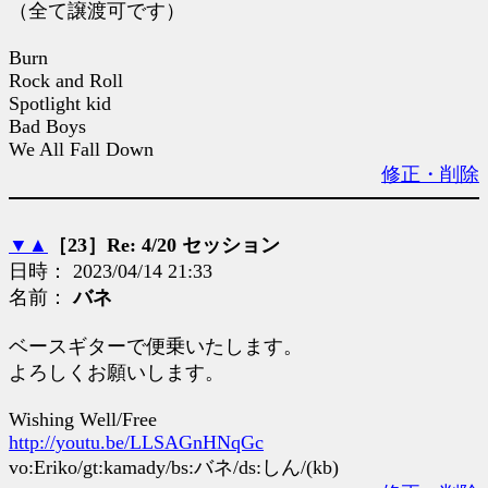
（全て譲渡可です）
Burn
Rock and Roll
Spotlight kid
Bad Boys
We All Fall Down
修正・削除
▼
▲
［23］Re: 4/20 セッション
日時： 2023/04/14 21:33
名前：
バネ
ベースギターで便乗いたします。
よろしくお願いします。
Wishing Well/Free
http://youtu.be/LLSAGnHNqGc
vo:Eriko/gt:kamady/bs:バネ/ds:しん/(kb)