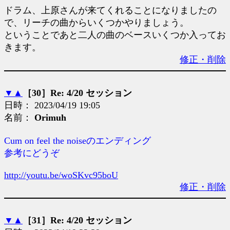
ドラム、上原さんが来てくれることになりましたの
で、リーチの曲からいくつかやりましょう。
ということであと二人の曲のベースいくつか入ってお
きます。
修正・削除
▼
▲
［30］Re: 4/20 セッション
日時： 2023/04/19 19:05
名前：
Orimuh
Cum on feel the noiseのエンディング
参考にどうぞ
http://youtu.be/woSKvc95boU
修正・削除
▼
▲
［31］Re: 4/20 セッション